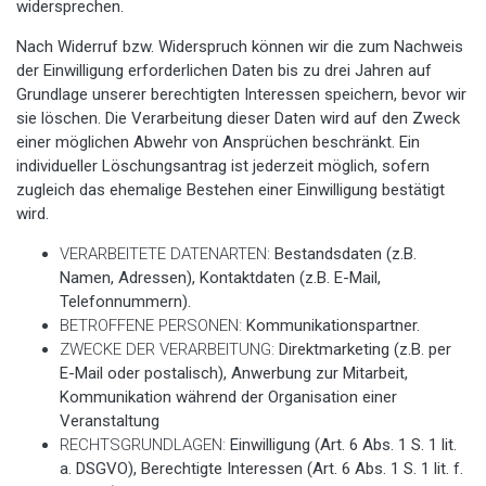
widersprechen.
Nach Widerruf bzw. Widerspruch können wir die zum Nachweis
der Einwilligung erforderlichen Daten bis zu drei Jahren auf
Grundlage unserer berechtigten Interessen speichern, bevor wir
sie löschen. Die Verarbeitung dieser Daten wird auf den Zweck
einer möglichen Abwehr von Ansprüchen beschränkt. Ein
individueller Löschungsantrag ist jederzeit möglich, sofern
zugleich das ehemalige Bestehen einer Einwilligung bestätigt
wird.
VERARBEITETE DATENARTEN:
Bestandsdaten (z.B.
Namen, Adressen), Kontaktdaten (z.B. E-Mail,
Telefonnummern).
BETROFFENE PERSONEN:
Kommunikationspartner.
ZWECKE DER VERARBEITUNG:
Direktmarketing (z.B. per
E-Mail oder postalisch), Anwerbung zur Mitarbeit,
Kommunikation während der Organisation einer
Veranstaltung
RECHTSGRUNDLAGEN:
Einwilligung (Art. 6 Abs. 1 S. 1 lit.
a. DSGVO), Berechtigte Interessen (Art. 6 Abs. 1 S. 1 lit. f.