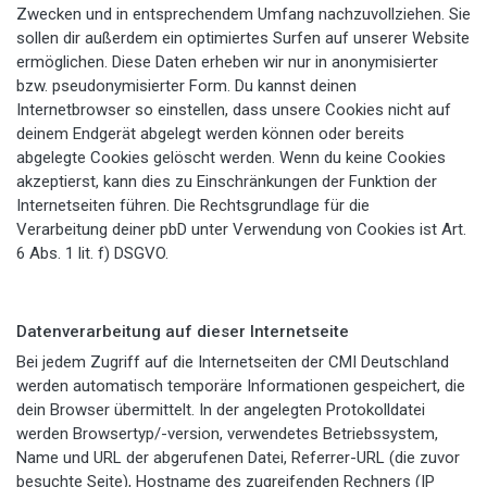
Zwecken und in entsprechendem Umfang nachzuvollziehen. Sie
sollen dir außerdem ein optimiertes Surfen auf unserer Website
ermöglichen. Diese Daten erheben wir nur in anonymisierter
bzw. pseudonymisierter Form. Du kannst deinen
Internetbrowser so einstellen, dass unsere Cookies nicht auf
deinem Endgerät abgelegt werden können oder bereits
abgelegte Cookies gelöscht werden. Wenn du keine Cookies
akzeptierst, kann dies zu Einschränkungen der Funktion der
Internetseiten führen. Die Rechtsgrundlage für die
Verarbeitung deiner pbD unter Verwendung von Cookies ist Art.
6 Abs. 1 lit. f) DSGVO.
Datenverarbeitung auf dieser Internetseite
Bei jedem Zugriff auf die Internetseiten der CMI Deutschland
werden automatisch temporäre Informationen gespeichert, die
dein Browser übermittelt. In der angelegten Protokolldatei
werden Browsertyp/-version, verwendetes Betriebssystem,
Name und URL der abgerufenen Datei, Referrer-URL (die zuvor
besuchte Seite), Hostname des zugreifenden Rechners (IP