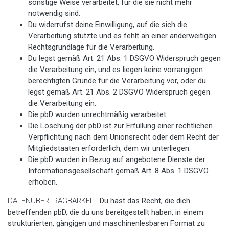
sonstige Weise verarbeitet, für die sie nicht mehr
notwendig sind.
Du widerrufst deine Einwilligung, auf die sich die
Verarbeitung stützte und es fehlt an einer anderweitigen
Rechtsgrundlage für die Verarbeitung.
Du legst gemäß Art. 21 Abs. 1 DSGVO Widerspruch gegen
die Verarbeitung ein, und es liegen keine vorrangigen
berechtigten Gründe für die Verarbeitung vor, oder du
legst gemäß Art. 21 Abs. 2 DSGVO Widerspruch gegen
die Verarbeitung ein.
Die pbD wurden unrechtmäßig verarbeitet.
Die Löschung der pbD ist zur Erfüllung einer rechtlichen
Verpflichtung nach dem Unionsrecht oder dem Recht der
Mitgliedstaaten erforderlich, dem wir unterliegen.
Die pbD wurden in Bezug auf angebotene Dienste der
Informationsgesellschaft gemäß Art. 8 Abs. 1 DSGVO
erhoben.
DATENÜBERTRAGBARKEIT:
Du hast das Recht, die dich
betreffenden pbD, die du uns bereitgestellt haben, in einem
strukturierten, gängigen und maschinenlesbaren Format zu