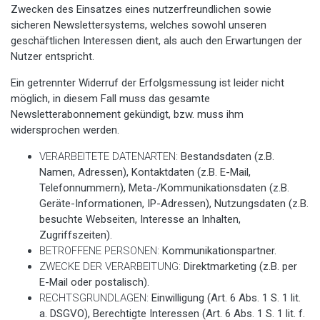
Zwecken des Einsatzes eines nutzerfreundlichen sowie
sicheren Newslettersystems, welches sowohl unseren
geschäftlichen Interessen dient, als auch den Erwartungen der
Nutzer entspricht.
Ein getrennter Widerruf der Erfolgsmessung ist leider nicht
möglich, in diesem Fall muss das gesamte
Newsletterabonnement gekündigt, bzw. muss ihm
widersprochen werden.
VERARBEITETE DATENARTEN:
Bestandsdaten (z.B.
Namen, Adressen), Kontaktdaten (z.B. E-Mail,
Telefonnummern), Meta-/Kommunikationsdaten (z.B.
Geräte-Informationen, IP-Adressen), Nutzungsdaten (z.B.
besuchte Webseiten, Interesse an Inhalten,
Zugriffszeiten).
BETROFFENE PERSONEN:
Kommunikationspartner.
ZWECKE DER VERARBEITUNG:
Direktmarketing (z.B. per
E-Mail oder postalisch).
RECHTSGRUNDLAGEN:
Einwilligung (Art. 6 Abs. 1 S. 1 lit.
a. DSGVO), Berechtigte Interessen (Art. 6 Abs. 1 S. 1 lit. f.