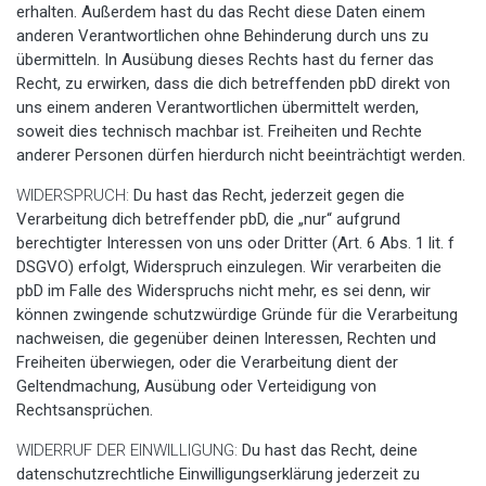
erhalten. Außerdem hast du das Recht diese Daten einem
anderen Verantwortlichen ohne Behinderung durch uns zu
übermitteln. In Ausübung dieses Rechts hast du ferner das
Recht, zu erwirken, dass die dich betreffenden pbD direkt von
uns einem anderen Verantwortlichen übermittelt werden,
soweit dies technisch machbar ist. Freiheiten und Rechte
anderer Personen dürfen hierdurch nicht beeinträchtigt werden.
WIDERSPRUCH:
Du hast das Recht, jederzeit gegen die
Verarbeitung dich betreffender pbD, die „nur“ aufgrund
berechtigter Interessen von uns oder Dritter (Art. 6 Abs. 1 lit. f
DSGVO) erfolgt, Widerspruch einzulegen. Wir verarbeiten die
pbD im Falle des Widerspruchs nicht mehr, es sei denn, wir
können zwingende schutzwürdige Gründe für die Verarbeitung
nachweisen, die gegenüber deinen Interessen, Rechten und
Freiheiten überwiegen, oder die Verarbeitung dient der
Geltendmachung, Ausübung oder Verteidigung von
Rechtsansprüchen.
WIDERRUF DER EINWILLIGUNG:
Du hast das Recht, deine
datenschutzrechtliche Einwilligungserklärung jederzeit zu