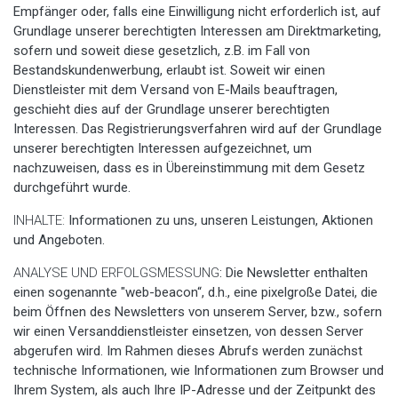
Empfänger oder, falls eine Einwilligung nicht erforderlich ist, auf
Grundlage unserer berechtigten Interessen am Direktmarketing,
sofern und soweit diese gesetzlich, z.B. im Fall von
Bestandskundenwerbung, erlaubt ist. Soweit wir einen
Dienstleister mit dem Versand von E-Mails beauftragen,
geschieht dies auf der Grundlage unserer berechtigten
Interessen. Das Registrierungsverfahren wird auf der Grundlage
unserer berechtigten Interessen aufgezeichnet, um
nachzuweisen, dass es in Übereinstimmung mit dem Gesetz
durchgeführt wurde.
INHALTE:
Informationen zu uns, unseren Leistungen, Aktionen
und Angeboten.
ANALYSE UND ERFOLGSMESSUNG
: Die Newsletter enthalten
einen sogenannte "web-beacon“, d.h., eine pixelgroße Datei, die
beim Öffnen des Newsletters von unserem Server, bzw., sofern
wir einen Versanddienstleister einsetzen, von dessen Server
abgerufen wird. Im Rahmen dieses Abrufs werden zunächst
technische Informationen, wie Informationen zum Browser und
Ihrem System, als auch Ihre IP-Adresse und der Zeitpunkt des